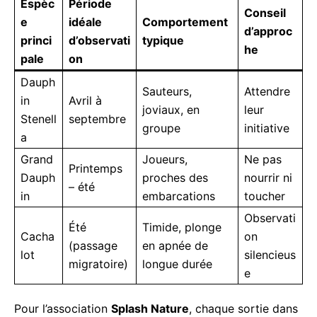
Espèc
Période
Conseil
e
idéale
Comportement
d’approc
princi
d’observati
typique
he
pale
on
Dauph
Sauteurs,
Attendre
in
Avril à
joviaux, en
leur
Stenell
septembre
groupe
initiative
a
Grand
Joueurs,
Ne pas
Printemps
Dauph
proches des
nourrir ni
– été
in
embarcations
toucher
Observati
Été
Timide, plonge
Cacha
on
(passage
en apnée de
lot
silencieus
migratoire)
longue durée
e
Pour l’association
Splash Nature
, chaque sortie dans