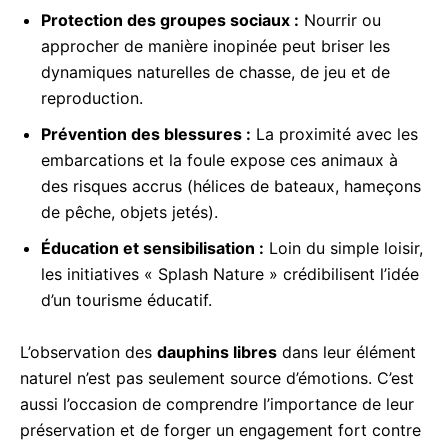
Protection des groupes sociaux :
Nourrir ou
approcher de manière inopinée peut briser les
dynamiques naturelles de chasse, de jeu et de
reproduction.
Prévention des blessures :
La proximité avec les
embarcations et la foule expose ces animaux à
des risques accrus (hélices de bateaux, hameçons
de pêche, objets jetés).
Éducation et sensibilisation :
Loin du simple loisir,
les initiatives « Splash Nature » crédibilisent l’idée
d’un tourisme éducatif.
L’observation des
dauphins libres
dans leur élément
naturel n’est pas seulement source d’émotions. C’est
aussi l’occasion de comprendre l’importance de leur
préservation et de forger un engagement fort contre