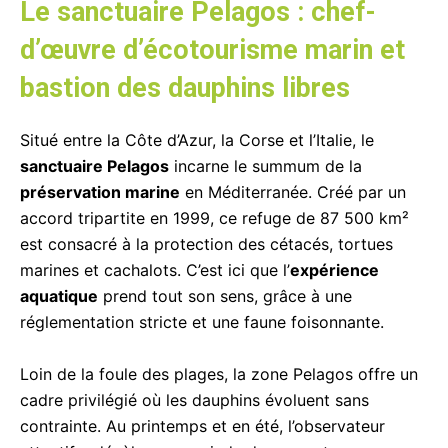
Le sanctuaire Pelagos : chef-
d’œuvre d’écotourisme marin et
bastion des dauphins libres
Situé entre la Côte d’Azur, la Corse et l’Italie, le
sanctuaire Pelagos
incarne le summum de la
préservation marine
en Méditerranée. Créé par un
accord tripartite en 1999, ce refuge de 87 500 km²
est consacré à la protection des cétacés, tortues
marines et cachalots. C’est ici que l’
expérience
aquatique
prend tout son sens, grâce à une
réglementation stricte et une faune foisonnante.
Loin de la foule des plages, la zone Pelagos offre un
cadre privilégié où les dauphins évoluent sans
contrainte. Au printemps et en été, l’observateur