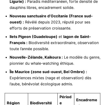
Ligurie) :
Paradis méditerranéen, forte densité de
dauphins libres, encadrement solide.
Nouveau sanctuaire d’Occitanie (France sud-
ouest) :
Révélé depuis 2023, réputé pour ses
efforts de préservation croissante.
Ilets Pigeon (Guadeloupe)
et
lagon de Saint-
François :
Biodiversité extraordinaire, observation
toute l’année possible.
Nouvelle-Zélande, Kaikoura :
Le modèle du genre,
pionnier du whale-watching éthique.
Île Maurice (zone sud-ouest, Bel Ombre) :
Expériences mixtes (nage et observation) dès
l’aube, bénévolat écologique admis.
Périod
Encadreme
Région
Biodiversité
e