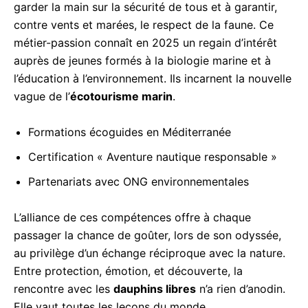
garder la main sur la sécurité de tous et à garantir,
contre vents et marées, le respect de la faune. Ce
métier-passion connaît en 2025 un regain d’intérêt
auprès de jeunes formés à la biologie marine et à
l’éducation à l’environnement. Ils incarnent la nouvelle
vague de l’
écotourisme marin
.
Formations écoguides en Méditerranée
Certification « Aventure nautique responsable »
Partenariats avec ONG environnementales
L’alliance de ces compétences offre à chaque
passager la chance de goûter, lors de son odyssée,
au privilège d’un échange réciproque avec la nature.
Entre protection, émotion, et découverte, la
rencontre avec les
dauphins libres
n’a rien d’anodin.
Elle vaut toutes les leçons du monde.