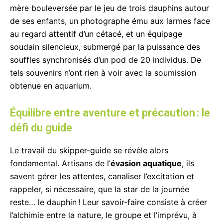
mère bouleversée par le jeu de trois dauphins autour
de ses enfants, un photographe ému aux larmes face
au regard attentif d’un cétacé, et un équipage
soudain silencieux, submergé par la puissance des
souffles synchronisés d’un pod de 20 individus. De
tels souvenirs n’ont rien à voir avec la soumission
obtenue en aquarium.
Équilibre entre aventure et précaution : le
défi du guide
Le travail du skipper-guide se révèle alors
fondamental. Artisans de l’
évasion aquatique
, ils
savent gérer les attentes, canaliser l’excitation et
rappeler, si nécessaire, que la star de la journée
reste… le dauphin ! Leur savoir-faire consiste à créer
l’alchimie entre la nature, le groupe et l’imprévu, à