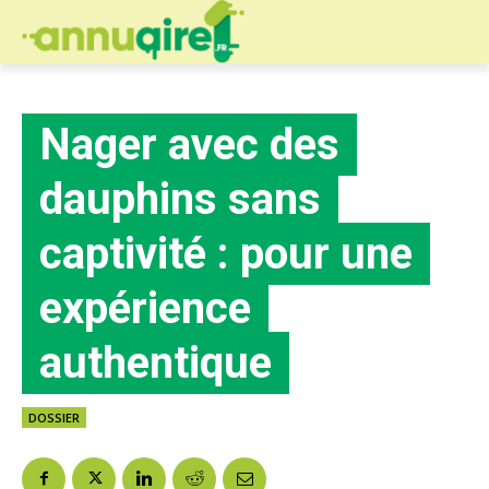
Nager avec des
dauphins sans
captivité : pour une
expérience
authentique
DOSSIER