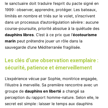
le sanctuaire doit traduire l’esprit du pacte signé en
1999 : observer, apprendre, protéger. Les bateaux,
limités en nombre et triés sur le volet, s’inscrivent
dans un processus d’autorégulation sévère : aucune
course-poursuite, priorité absolue à la quiétude des
dauphins libres
. C’est à ce prix que l’
écotourisme
marin
peut prétendre jouer un rôle dans la
sauvegarde d’une Méditerranée fragilisée.
Les clés d’une observation exemplaire :
sécurité, patience et émerveillement
L’expérience vécue par Sophie, monitrice engagée,
l’illustre à merveille. Sa première rencontre avec un
groupe de
dauphins en liberté
a changé sa
perception du rapport homme-nature. Selon elle, le
secret est simple : laisser le temps aux dauphins