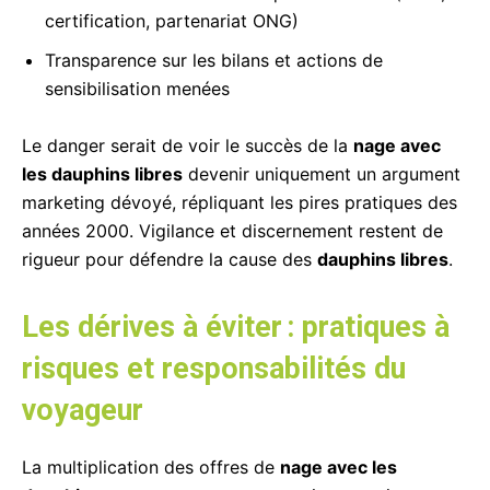
certification, partenariat ONG)
Transparence sur les bilans et actions de
sensibilisation menées
Le danger serait de voir le succès de la
nage avec
les dauphins libres
devenir uniquement un argument
marketing dévoyé, répliquant les pires pratiques des
années 2000. Vigilance et discernement restent de
rigueur pour défendre la cause des
dauphins libres
.
Les dérives à éviter : pratiques à
risques et responsabilités du
voyageur
La multiplication des offres de
nage avec les