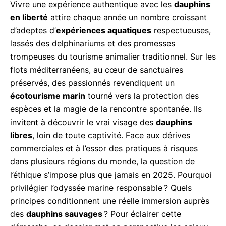
Vivre une expérience authentique avec les
dauphins
commercialpressuresonland.org
homejamesglobal.com
pafiboalemokab.org
gethighered.com
situs togel online
sydney night
thepubtheatre
slot gacor hari ini
situs slot gacor
situs slot gacor
situs slot gacor
situs slot gacor
situs slot gacor
situs slot gacor
situs slot gacor
situs slot gacor
situs slot gacor
situs slot gacor
link slot gacor
bandar togel
bandar togel
link slot gacor
situs gacor
togel online
prowlpr.com
situs gacor
togel online
slot thailand
slot thailand
situs gacor
slot thailand
slot thailand
situs gacor
slot thailand
situs gacor
situs togel
slot gacor
bento4d
situs togel
bento4d
situs togel
slot gacor
slot online
situs togel
situs togel
slot online
slot gacor
slot online
slot gacor
slot gacor
slot online
slot gacor
slot gacor
slot online
slot online
slot gacor
slot gacor
link gacor
slot gacor
slot gacor
situs togel
situs togel
situs togel
situs togel
situs togel
situs togel
situs togel
situs togel
situs togel
situs togel
slot gacor
slot gacor
situs togel
slot gacor
slot online
slot gacor
link gacor
slot gacor
link gacor
slot gacor
slot gacor
slot online
slot online
slot gacor
slot gacor
slot gacor
situs togel
slot gacor
slot gacor
toto slot 4d
bento4d
situs toto
situs slot
situs slot
toto togel
toto togel
toto togel
toto togel
toto togel
situs slot
toto togel
situs slot
situs slot
toto togel
toto togel
toto togel
toto togel
situs toto
situs slot
toto togel
situs slot
toto togel
toto togel
situs toto
slot resmi
toto togel
situs toto
slot resmi
toto togel
toto togel
slot resmi
slot resmi
toto togel
situs toto
toto togel
toto togel
toto togel
situs toto
slot resmi
toto togel
toto togel
toto togel
situs toto
situs slot
toto togel
situs slot
toto togel
situs toto
toto togel
toto togel
situs toto
toto togel
situs toto
toto togel
toto slot
toto slot
toto slot
toto slot
link slot
toto slot
toto slot
link slot
toto slot
toto slot
toto slot
toto slot
toto slot
toto slot
toto slot
toto slot
toto slot
toto slot
toto slot
toto slot
toto slot
toto slot
toto slot
link slot
toto slot
toto slot
toto slot
toto slot
toto slot
toto slot
link slot
link slot
togel
rtp slot
togel
toto
toto
toto
toto
toto
toto
toto
toto
toto
slot
toto
en liberté
attire chaque année un nombre croissant
d’adeptes d’
expériences aquatiques
respectueuses,
lassés des delphinariums et des promesses
trompeuses du tourisme animalier traditionnel. Sur les
flots méditerranéens, au cœur de sanctuaires
préservés, des passionnés revendiquent un
écotourisme marin
tourné vers la protection des
espèces et la magie de la rencontre spontanée. Ils
invitent à découvrir le vrai visage des
dauphins
libres
, loin de toute captivité. Face aux dérives
commerciales et à l’essor des pratiques à risques
dans plusieurs régions du monde, la question de
l’éthique s’impose plus que jamais en 2025. Pourquoi
privilégier l’odyssée marine responsable ? Quels
principes conditionnent une réelle immersion auprès
des
dauphins sauvages
? Pour éclairer cette