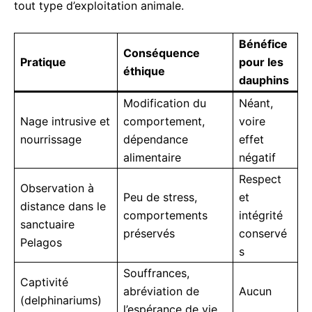
tout type d’exploitation animale.
Bénéfice
Conséquence
Pratique
pour les
éthique
dauphins
Modification du
Néant,
Nage intrusive et
comportement,
voire
nourrissage
dépendance
effet
alimentaire
négatif
Respect
Observation à
Peu de stress,
et
distance dans le
comportements
intégrité
sanctuaire
préservés
conservé
Pelagos
s
Souffrances,
Captivité
abréviation de
Aucun
(delphinariums)
l’espérance de vie