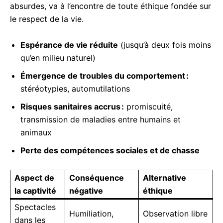
absurdes, va à l’encontre de toute éthique fondée sur
le respect de la vie.
Espérance de vie réduite
(jusqu’à deux fois moins
qu’en milieu naturel)
Émergence de troubles du comportement :
stéréotypies, automutilations
Risques sanitaires accrus :
promiscuité,
transmission de maladies entre humains et
animaux
Perte des compétences sociales et de chasse
Aspect de
Conséquence
Alternative
la captivité
négative
éthique
Spectacles
Humiliation,
Observation libre
dans les