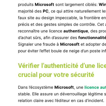
produits
Microsoft
sont largement ciblés:
Wi
majorité des
PC
, ce qui attire naturellement l
faux site au design impeccable, la frontière ent
précis et des gestes simples de contrôle. Cet 
reconnaître une licence
authentique
, des pro
d’achat sûrs, afin d’assurer des
fonctionnalit
Signaler une fraude à
Microsoft
et adopter de
pour éviter l’effet boule de neige d’un poste 
Vérifier l’authenticité d’une li
crucial pour votre sécurité
Dans l’écosystème
Microsoft
, une
licence
au
stable. Elle assure un déverrouillage légitime s
relation claire avec l’éditeur en cas d’incident.