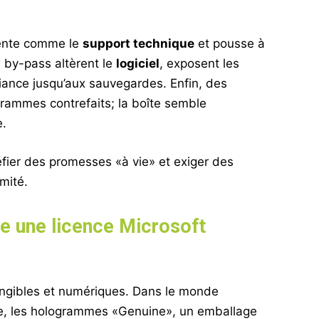
ésente comme le
support technique
et pousse à
 by-pass altèrent le
logiciel
, exposent les
iance jusqu’aux sauvegardes. Enfin, des
grammes contrefaits; la boîte semble
e.
éfier des promesses «à vie» et exiger des
mité.
re une licence Microsoft
angibles et numériques. Dans le monde
te, les hologrammes «Genuine», un emballage