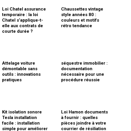
Loi Chatel assurance
Chaussettes vintage
temporaire : la loi
style années 80 :
Chatel s’applique-t-
couleurs et motifs
elle aux contrats de
rétro tendance
courte durée ?
Attelage voiture
séquestre immobilier :
démontable sans
documentation
outils : innovations
nécessaire pour une
pratiques
procédure réussie
Kit isolation sonore
Loi Hamon documents
Tesla installation
à fournir : quelles
facile : installation
pièces joindre à votre
simple pour améliorer
courrier de résiliation