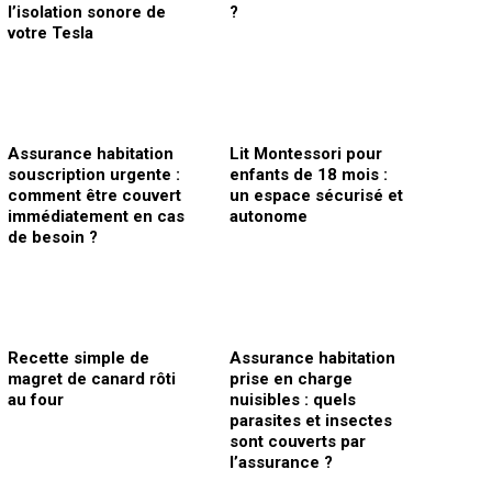
l’isolation sonore de
?
votre Tesla
Assurance habitation
Lit Montessori pour
souscription urgente :
enfants de 18 mois :
comment être couvert
un espace sécurisé et
immédiatement en cas
autonome
de besoin ?
Recette simple de
Assurance habitation
magret de canard rôti
prise en charge
au four
nuisibles : quels
parasites et insectes
sont couverts par
l’assurance ?