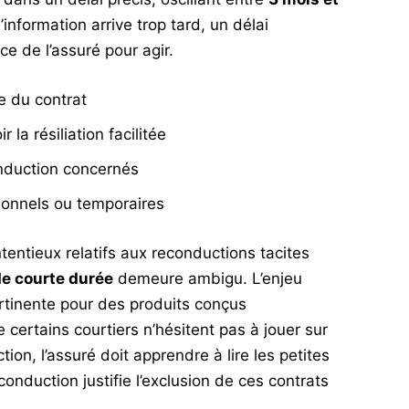
l’information arrive trop tard, un délai
ce de l’assuré pour agir.
e du contrat
la résiliation facilitée
onduction concernés
ionnels ou temporaires
tentieux relatifs aux reconductions tacites
e courte durée
demeure ambigu. L’enjeu
 pertinente pour des produits conçus
 certains courtiers n’hésitent pas à jouer sur
tion, l’assuré doit apprendre à lire les petites
onduction justifie l’exclusion de ces contrats