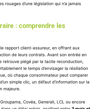
es rouages d’une législation qui n’a jamais
raire : comprendre les
le rapport client-assureur, en offrant aux
uction de leurs contrats. Avant son entrée en
e retrouve piégé par la tacite reconduction,
tablement le temps d’envisager la résiliation
ccrue, où chaque consommateur peut comparer
’un simple clic, un défaut d’information sur la
on majeure.
 (Groupama, Covéa, Generali, LCL ou encore
 dans un délai précis, oscillant entre
3 mois et