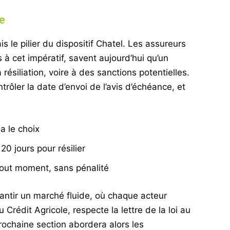
ce
s le pilier du dispositif Chatel. Les assureurs
 cet impératif, savent aujourd’hui qu’un
résiliation, voire à des sanctions potentielles.
trôler la date d’envoi de l’avis d’échéance, et
a le choix
20 jours pour résilier
à tout moment, sans pénalité
arantir un marché fluide, où chaque acteur
Crédit Agricole, respecte la lettre de la loi au
ochaine section abordera alors les