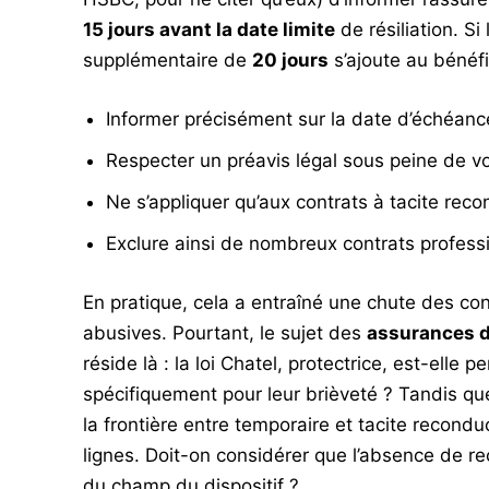
15 jours avant la date limite
de résiliation. Si 
supplémentaire de
20 jours
s’ajoute au bénéfi
Informer précisément sur la date d’échéanc
Respecter un préavis légal sous peine de voir 
Ne s’appliquer qu’aux contrats à tacite rec
Exclure ainsi de nombreux contrats profess
En pratique, cela a entraîné une chute des con
abusives. Pourtant, le sujet des
assurances d
réside là : la loi Chatel, protectrice, est-elle
spécifiquement pour leur brièveté ? Tandis que
la frontière entre temporaire et tacite reconduc
lignes. Doit-on considérer que l’absence de rec
du champ du dispositif ?