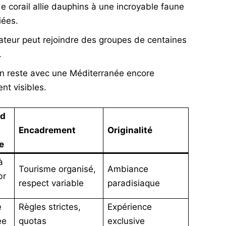
de corail allie dauphins à une incroyable faune
iées.
ctateur peut rejoindre des groupes de centaines
.
 en reste avec une Méditerranée encore
nt visibles.
od
Encadrement
Originalité
e
à
Tourisme organisé,
Ambiance
br
respect variable
paradisiaque
e
Règles strictes,
Expérience
ée
quotas
exclusive