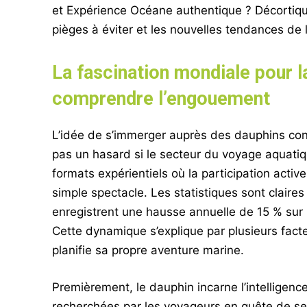
et Expérience Océane authentique ? Décortiqu
pièges à éviter et les nouvelles tendances de 
La fascination mondiale pour l
comprendre l’engouement
L’idée de s’immerger auprès des dauphins contin
pas un hasard si le secteur du voyage aquat
formats expérientiels où la participation activ
simple spectacle. Les statistiques sont claire
enregistrent une hausse annuelle de 15 % sur 
Cette dynamique s’explique par plusieurs facte
planifie sa propre aventure marine.
Premièrement, le dauphin incarne l’intelligence,
recherchées par les voyageurs en quête de s