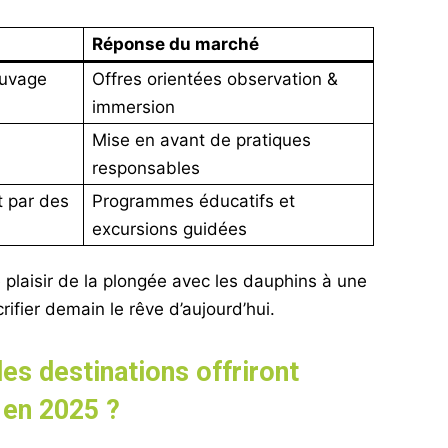
Réponse du marché
auvage
Offres orientées observation &
immersion
Mise en avant de pratiques
responsables
 par des
Programmes éducatifs et
excursions guidées
le plaisir de la plongée avec les dauphins à une
ifier demain le rêve d’aujourd’hui.
les destinations offriront
 en 2025 ?