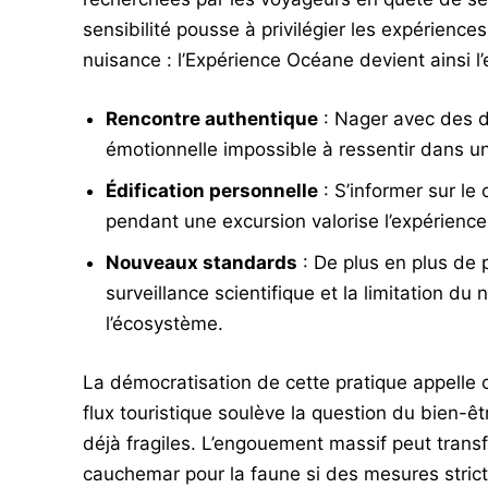
sensibilité pousse à privilégier les expérienc
nuisance : l’Expérience Océane devient ainsi 
Rencontre authentique
: Nager avec des d
émotionnelle impossible à ressentir dans un 
Édification personnelle
: S’informer sur le
pendant une excursion valorise l’expérience 
Nouveaux standards
: De plus en plus de 
surveillance scientifique et la limitation du
l’écosystème.
La démocratisation de cette pratique appelle c
flux touristique soulève la question du bien-ê
déjà fragiles. L’engouement massif peut trans
cauchemar pour la faune si des mesures stric