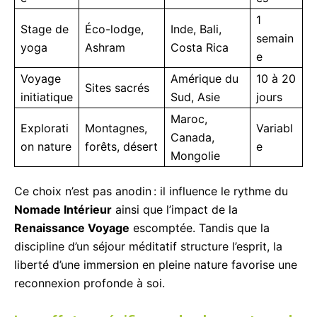
1
Stage de
Éco-lodge,
Inde, Bali,
semain
yoga
Ashram
Costa Rica
e
Voyage
Amérique du
10 à 20
Sites sacrés
initiatique
Sud, Asie
jours
Maroc,
Explorati
Montagnes,
Variabl
Canada,
on nature
forêts, désert
e
Mongolie
Ce choix n’est pas anodin : il influence le rythme du
Nomade Intérieur
ainsi que l’impact de la
Renaissance Voyage
escomptée. Tandis que la
discipline d’un séjour méditatif structure l’esprit, la
liberté d’une immersion en pleine nature favorise une
reconnexion profonde à soi.