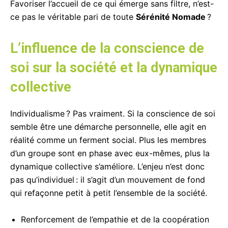
Favoriser l’accueil de ce qui émerge sans filtre, n’est-
ce pas le véritable pari de toute
Sérénité Nomade
?
L’influence de la conscience de
soi sur la société et la dynamique
collective
Individualisme ? Pas vraiment. Si la conscience de soi
semble être une démarche personnelle, elle agit en
réalité comme un ferment social. Plus les membres
d’un groupe sont en phase avec eux-mêmes, plus la
dynamique collective s’améliore. L’enjeu n’est donc
pas qu’individuel : il s’agit d’un mouvement de fond
qui refaçonne petit à petit l’ensemble de la société.
Renforcement de l’empathie et de la coopération