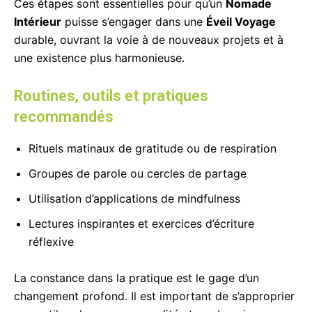
Ces étapes sont essentielles pour qu’un
Nomade
Intérieur
puisse s’engager dans une
Éveil Voyage
durable, ouvrant la voie à de nouveaux projets et à
une existence plus harmonieuse.
Routines, outils et pratiques
recommandés
Rituels matinaux de gratitude ou de respiration
Groupes de parole ou cercles de partage
Utilisation d’applications de mindfulness
Lectures inspirantes et exercices d’écriture
réflexive
La constance dans la pratique est le gage d’un
changement profond. Il est important de s’approprier