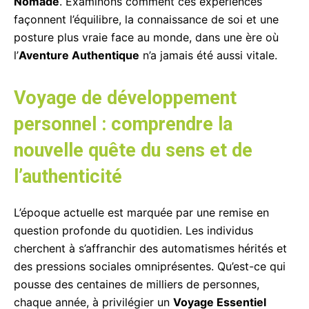
Nomade
. Examinons comment ces expériences
façonnent l’équilibre, la connaissance de soi et une
posture plus vraie face au monde, dans une ère où
l’
Aventure Authentique
n’a jamais été aussi vitale.
Voyage de développement
personnel : comprendre la
nouvelle quête du sens et de
l’authenticité
L’époque actuelle est marquée par une remise en
question profonde du quotidien. Les individus
cherchent à s’affranchir des automatismes hérités et
des pressions sociales omniprésentes. Qu’est-ce qui
pousse des centaines de milliers de personnes,
chaque année, à privilégier un
Voyage Essentiel