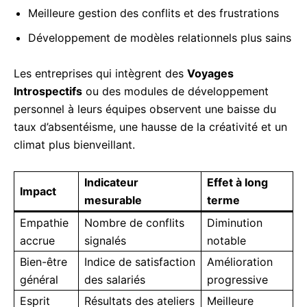
Meilleure gestion des conflits et des frustrations
Développement de modèles relationnels plus sains
Les entreprises qui intègrent des
Voyages
Introspectifs
ou des modules de développement
personnel à leurs équipes observent une baisse du
taux d’absentéisme, une hausse de la créativité et un
climat plus bienveillant.
Indicateur
Effet à long
Impact
mesurable
terme
Empathie
Nombre de conflits
Diminution
accrue
signalés
notable
Bien-être
Indice de satisfaction
Amélioration
général
des salariés
progressive
Esprit
Résultats des ateliers
Meilleure