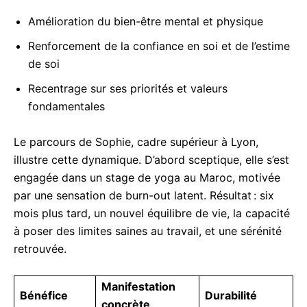
Amélioration du bien-être mental et physique
Renforcement de la confiance en soi et de l’estime
de soi
Recentrage sur ses priorités et valeurs
fondamentales
Le parcours de Sophie, cadre supérieur à Lyon,
illustre cette dynamique. D’abord sceptique, elle s’est
engagée dans un stage de yoga au Maroc, motivée
par une sensation de burn-out latent. Résultat : six
mois plus tard, un nouvel équilibre de vie, la capacité
à poser des limites saines au travail, et une sérénité
retrouvée.
Manifestation
Bénéfice
Durabilité
concrète