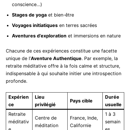
conscience…)
Stages de yoga
et bien-être
Voyages initiatiques
en terres sacrées
Aventures d’exploration
et immersions en nature
Chacune de ces expériences constitue une facette
unique de l’
Aventure Authentique
. Par exemple, la
retraite méditative offre à la fois calme et structure,
indispensable à qui souhaite initier une introspection
profonde.
Expérien
Lieu
Durée
Pays cible
ce
privilégié
usuelle
Retraite
1 à 3
Centre de
France, Inde,
méditativ
semain
méditation
Californie
e
es