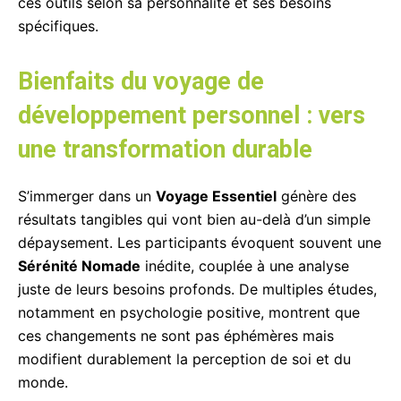
ces outils selon sa personnalité et ses besoins
spécifiques.
Bienfaits du voyage de
développement personnel : vers
une transformation durable
S’immerger dans un
Voyage Essentiel
génère des
résultats tangibles qui vont bien au-delà d’un simple
dépaysement. Les participants évoquent souvent une
Sérénité Nomade
inédite, couplée à une analyse
juste de leurs besoins profonds. De multiples études,
notamment en psychologie positive, montrent que
ces changements ne sont pas éphémères mais
modifient durablement la perception de soi et du
monde.