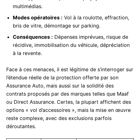
multimédias.
Modes opératoires :
Vol à la roulotte, effraction,
bris de vitre, démontage sur parking.
Conséquences :
Dépenses imprévues, risque de
récidive, immobilisation du véhicule, dépréciation
à la revente.
Face à ces menaces, il est légitime de s’interroger sur
l’étendue réelle de la protection offerte par son
Assurance Auto, mais aussi sur la solidité des
contrats proposés par des marques telles que Maaf
ou Direct Assurance. Certes, la plupart affichent des
options « vol d’accessoires », mais la mise en œuvre
reste complexe, avec des exclusions parfois
déroutantes.