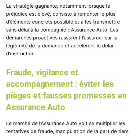
La stratégie gagnante, notamment lorsque le
préjudice est élevé, consiste à remonter le plus
d’éléments concrets possible et à les transmettre
sans délai à la compagnie d’Assurance Auto. Les
démarches proactives rassurent l’assureur sur la
légitimité de la demande et accélèrent le délai
d’instruction.
Fraude, vigilance et
accompagnement : éviter les
pièges et fausses promesses en
Assurance Auto
Le marché de l’Assurance Auto voit se multiplier les
tentatives de fraude, manipulation de la part de tiers