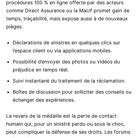
procédures 100 % en ligne offerte par des acteurs
comme Direct Assurance ou la Macif promet gain de
temps, traçabilité, mais expose aussi à de nouveaux
pièges.
Déclarations de sinistres en quelques clics sur
l’espace client ou via applications mobiles.
Possibilité d’envoyer des photos ou vidéos du
préjudice en temps réel.
Suivi instantané du traitement de la réclamation.
Boîtes de discussion pour solliciter des conseils ou
échanger des expériences.
Le revers de la médaille est la perte de contact
humain qui, pour un sinistré perdu ou sous le choc,
peut compliquer la défense de ses droits. Les forums