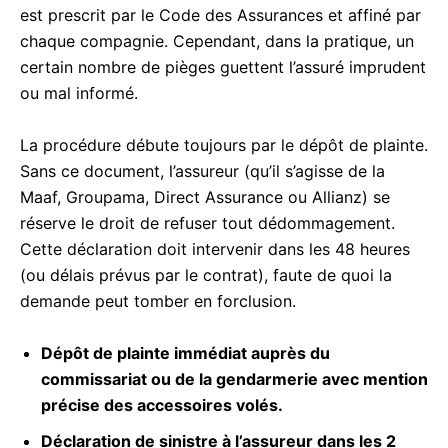
est prescrit par le Code des Assurances et affiné par
chaque compagnie. Cependant, dans la pratique, un
certain nombre de pièges guettent l’assuré imprudent
ou mal informé.
La procédure débute toujours par le dépôt de plainte.
Sans ce document, l’assureur (qu’il s’agisse de la
Maaf, Groupama, Direct Assurance ou Allianz) se
réserve le droit de refuser tout dédommagement.
Cette déclaration doit intervenir dans les 48 heures
(ou délais prévus par le contrat), faute de quoi la
demande peut tomber en forclusion.
Dépôt de plainte immédiat auprès du
commissariat ou de la gendarmerie avec mention
précise des accessoires volés.
Déclaration de sinistre à l’assureur dans les 2