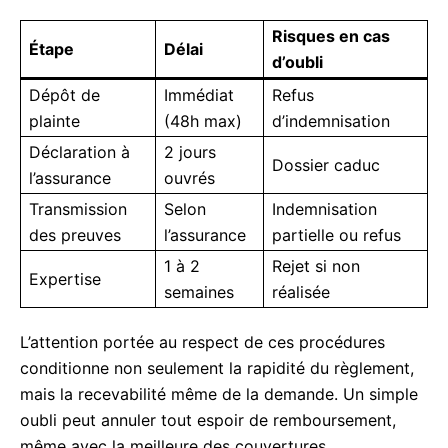
Risques en cas
Étape
Délai
d’oubli
Dépôt de
Immédiat
Refus
plainte
(48h max)
d’indemnisation
Déclaration à
2 jours
Dossier caduc
l’assurance
ouvrés
Transmission
Selon
Indemnisation
des preuves
l’assurance
partielle ou refus
1 à 2
Rejet si non
Expertise
semaines
réalisée
L’attention portée au respect de ces procédures
conditionne non seulement la rapidité du règlement,
mais la recevabilité même de la demande. Un simple
oubli peut annuler tout espoir de remboursement,
même avec la meilleure des couvertures.