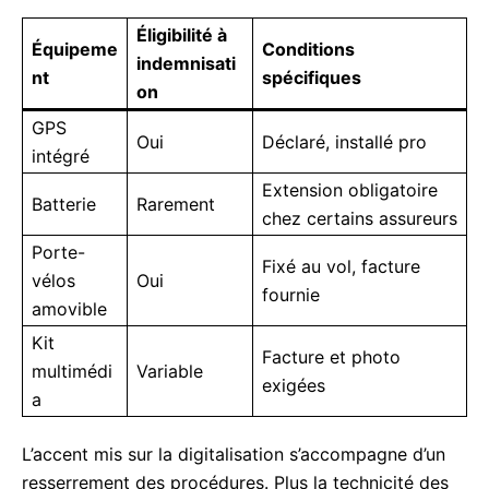
Éligibilité à
Équipeme
Conditions
indemnisati
nt
spécifiques
on
GPS
Oui
Déclaré, installé pro
intégré
Extension obligatoire
Batterie
Rarement
chez certains assureurs
Porte-
Fixé au vol, facture
vélos
Oui
fournie
amovible
Kit
Facture et photo
multimédi
Variable
exigées
a
L’accent mis sur la digitalisation s’accompagne d’un
resserrement des procédures. Plus la technicité des