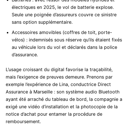
électriques en 2025, le vol de batterie explose.
Seule une poignée d’assureurs couvre ce sinistre
sans option supplémentaire.
Accessoires amovibles (coffres de toit, porte-
vélos) : indemnisés sous réserve qu’ils étaient fixés
au véhicule lors du vol et déclarés dans la police
d’assurance.
L’usage croissant du digital favorise la traçabilité,
mais l’exigence de preuves demeure. Prenons par
exemple l’expérience de Lina, conductrice Direct
Assurance à Marseille : son système audio Bluetooth
ayant été arraché du tableau de bord, la compagnie a
exigé une vidéo d’installation et la photocopie de la
notice d’achat pour entamer la procédure de
remboursement.