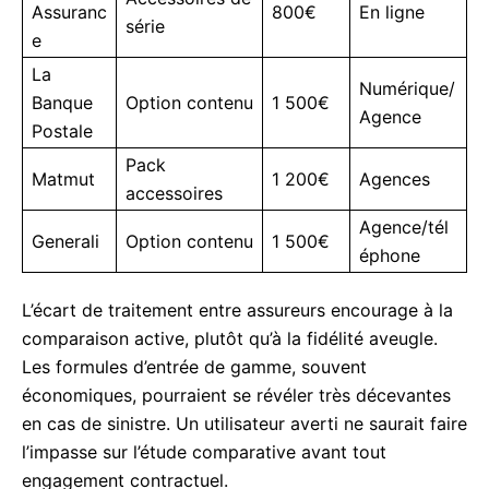
Assuranc
800€
En ligne
série
e
La
Numérique/
Banque
Option contenu
1 500€
Agence
Postale
Pack
Matmut
1 200€
Agences
accessoires
Agence/tél
Generali
Option contenu
1 500€
éphone
L’écart de traitement entre assureurs encourage à la
comparaison active, plutôt qu’à la fidélité aveugle.
Les formules d’entrée de gamme, souvent
économiques, pourraient se révéler très décevantes
en cas de sinistre. Un utilisateur averti ne saurait faire
l’impasse sur l’étude comparative avant tout
engagement contractuel.