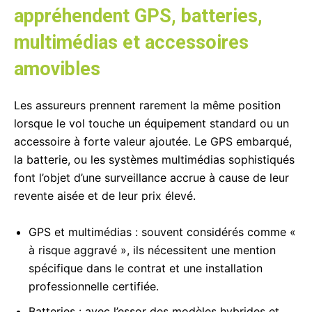
appréhendent GPS, batteries,
multimédias et accessoires
amovibles
Les assureurs prennent rarement la même position
lorsque le vol touche un équipement standard ou un
accessoire à forte valeur ajoutée. Le GPS embarqué,
la batterie, ou les systèmes multimédias sophistiqués
font l’objet d’une surveillance accrue à cause de leur
revente aisée et de leur prix élevé.
GPS et multimédias : souvent considérés comme «
à risque aggravé », ils nécessitent une mention
spécifique dans le contrat et une installation
professionnelle certifiée.
Batteries : avec l’essor des modèles hybrides et