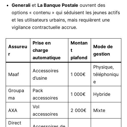
Generali
et
La Banque Postale
ouvrent des
options « contenu » qui séduisent les jeunes actifs
et les utilisateurs urbains, mais requièrent une
vigilance contractuelle accrue.
Prise en
Montan
Assureu
Mode de
charge
t
r
gestion
automatique
plafond
Physique,
Accessoires
Maaf
1 000€
téléphoniqu
d’usine
e
Groupa
Pack
1 000€
Hybride
ma
accessoires
Vol
AXA
2 000€
Mixte
accessoires
Direct
Accessoires de