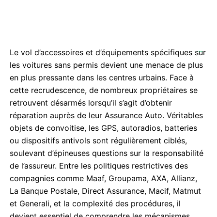
Le vol d’accessoires et d’équipements spécifiques sur
lawrencehealthcenter.com
pafibulelengkab.org
hsddonline.com
fet.uet.vnu.edu.vn
sydney night
thepubtheatre
slot gacor hari ini
slot gacor hari ini
slot gacor hari ini
slot gacor hari ini
slot gacor hari ini
slot gacor hari ini
situs slot gacor
slot gacor hari ini
situs slot gacor
slot gacor hari ini
slot gacor hari ini
situs slot gacor
slot gacor hari ini
situs slot gacor
slot gacor hari ini
situs slot gacor
slot gacor hari ini
slot gacor hari ini
baselyne.io
link slot gacor
bandar togel
link slot gacor
bandar togel
bandar togel
link slot online
link slot gacor
bandar togel
bandar togel
bandar togel
bandar togel
bandar togel
bandar togel
bandar togel
bandar togel
bandar togel
bandar togel
bandar togel
bandar togel
bandar togel
link slot gacor
bandar togel
bandar togel
bandar togel
bandar togel
bandar togel
bandar togel
bandar togel
situs toto slot
togel online
togel online
togel online
togel online
situs gacor
situs gacor
slot thailand
situs gacor
situs gacor
togel online
situs gacor
situs gacor
situs gacor
togel online
togel online
slot thailand
togel online
situs gacor
bento4d
bento4d
bento4d
bento4d
bento4d
bento4d
bento4d
bento4d
bento4d
slot gacor
bento4d
bento4d
bento4d
situs togel
bento4d
bento4d
situs togel
bento4d
slot gacor
bento4d
situs togel
slot gacor
bento4d
bento4d
link gacor
slot gacor
slot gacor
slot online
situs togel
togel resmi
slot online
slot online
slot online
slot online
slot gacor
slot online
slot gacor
link gacor
situs togel
slot gacor
slot online
slot gacor
slot online
slot online
slot gacor
slot online
link gacor
slot online
situs togel
bento4d
bento4d
slot gacor
bento4d
bento4d
bento4d
bento4d
bento4d
bento4d
bento4d
bento4d
bento4d
bento4d
bento4d
bento4d
bento4d
bento4d
bento4d
bento4d
bento4d
bento4d
bento4d
bento4d
bento4d
bento4d
bento4d
situs slot
situs slot
situs toto
link togel
slot resmi
situs toto
toto togel
toto togel
situs toto
situs slot
situs toto
situs toto
situs toto
situs toto
toto togel
situs slot
toto togel
situs toto
situs slot
toto togel
situs slot
toto togel
situs toto
situs toto
link togel
situs slot
situs slot
situs slot
slot resmi
slot resmi
toto togel
situs slot
toto togel
link togel
toto togel
situs toto
situs slot
slot resmi
toto togel
link togel
toto togel
toto togel
slot777
toto togel
toto togel
toto togel
toto togel
bento
toto slot
toto slot
link slot
link slot
toto slot
toto slot
toto slot
toto slot
toto slot
toto slot
link slot
link slot
link slot
toto slot
toto slot
toto slot
link slot
toto slot
link slot
toto slot
toto slot
link slot
link slot
toto slot
toto slot
link slot
toto slot
toto slot
link slot
link slot
toto slot
toto slot
toto slot
toto slot
toto slot
link slot
link slot
toto slot
toto slot
rtp slot
rtp slot
rtp slot
rtp slot
togel
slot
toto
toto
slot
les voitures sans permis devient une menace de plus
en plus pressante dans les centres urbains. Face à
cette recrudescence, de nombreux propriétaires se
retrouvent désarmés lorsqu’il s’agit d’obtenir
réparation auprès de leur Assurance Auto. Véritables
objets de convoitise, les GPS, autoradios, batteries
ou dispositifs antivols sont régulièrement ciblés,
soulevant d’épineuses questions sur la responsabilité
de l’assureur. Entre les politiques restrictives des
compagnies comme Maaf, Groupama, AXA, Allianz,
La Banque Postale, Direct Assurance, Macif, Matmut
et Generali, et la complexité des procédures, il
devient essentiel de comprendre les mécanismes