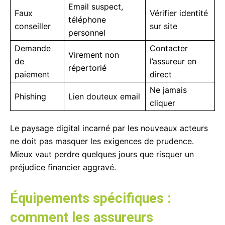
Email suspect,
Faux
Vérifier identité
téléphone
conseiller
sur site
personnel
Demande
Contacter
Virement non
de
l’assureur en
répertorié
paiement
direct
Ne jamais
Phishing
Lien douteux email
cliquer
Le paysage digital incarné par les nouveaux acteurs
ne doit pas masquer les exigences de prudence.
Mieux vaut perdre quelques jours que risquer un
préjudice financier aggravé.
Équipements spécifiques :
comment les assureurs