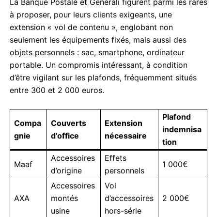
La Banque Postale et Generali figurent parmi les rares
à proposer, pour leurs clients exigeants, une
extension « vol de contenu », englobant non
seulement les équipements fixés, mais aussi des
objets personnels : sac, smartphone, ordinateur
portable. Un compromis intéressant, à condition
d’être vigilant sur les plafonds, fréquemment situés
entre 300 et 2 000 euros.
Plafond
Compa
Couverts
Extension
indemnisa
gnie
d’office
nécessaire
tion
Accessoires
Effets
Maaf
1 000€
d’origine
personnels
Accessoires
Vol
AXA
montés
d’accessoires
2 000€
usine
hors-série