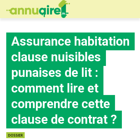
Assurance habitation
clause nuisibles
punaises de lit :
comment lire et
comprendre cette
clause de contrat ?
DOSSIER