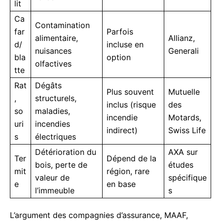
lit
Ca
Contamination
far
Parfois
alimentaire,
Allianz,
d/
incluse en
nuisances
Generali
bla
option
olfactives
tte
Rat
Dégâts
Plus souvent
Mutuelle
,
structurels,
inclus (risque
des
so
maladies,
incendie
Motards,
uri
incendies
indirect)
Swiss Life
s
électriques
Détérioration du
AXA sur
Ter
Dépend de la
bois, perte de
études
mit
région, rare
valeur de
spécifique
e
en base
l’immeuble
s
L’argument des compagnies d’assurance, MAAF,