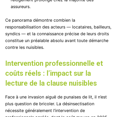
assureurs.
Ce panorama démontre combien la
responsabilisation des acteurs — locataires, bailleurs,
syndics — et la connaissance précise de leurs droits
constitue un préalable absolu avant toute démarche
contre les nuisibles.
Intervention professionnelle et
coûts réels : l’impact sur la
lecture de la clause nuisibles
Face à une invasion aiguë de punaises de lit, il n’est
plus question de bricoler. La désinsectisation
nécessite généralement l’intervention de