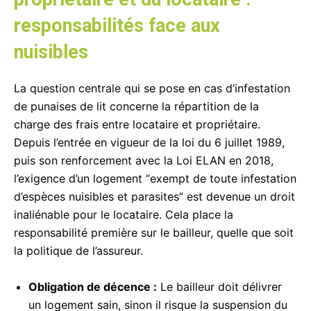
responsabilités face aux
nuisibles
La question centrale qui se pose en cas d’infestation
de punaises de lit concerne la répartition de la
charge des frais entre locataire et propriétaire.
Depuis l’entrée en vigueur de la loi du 6 juillet 1989,
puis son renforcement avec la Loi ELAN en 2018,
l’exigence d’un logement “exempt de toute infestation
d’espèces nuisibles et parasites” est devenue un droit
inaliénable pour le locataire. Cela place la
responsabilité première sur le bailleur, quelle que soit
la politique de l’assureur.
Obligation de décence :
Le bailleur doit délivrer
un logement sain, sinon il risque la suspension du