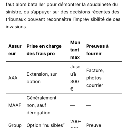
faut alors batailler pour démontrer la soudaineté du
sinistre, ou s’appuyer sur des décisions récentes des
tribunaux pouvant reconnaître l’imprévisibilité de ces
invasions.
Mon
Assur
Prise en charge
Preuves à
tant
eur
des frais pro
fournir
max
Jusq
Facture,
Extension, sur
u’à
AXA
photos,
option
300
courrier
€
Généralement
MAAF
non, sauf
—
—
dérogation
200–
Group
Option “nuisibles”
Preuve