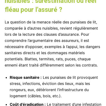
nuisibles : surestimation ou réel
fléau pour l’assuré ?
La question de la menace réelle des punaises de lit,
comparée à d’autres nuisibles, revient régulièrement
lors de la lecture des clauses d’assurance. Pour
comprendre l’argumentaire des assureurs, il est
nécessaire d’opposer, exemples à l’appui, les dangers
sanitaires directs et les dommages matériels
potentiels. Blattes, termites, rats, puces, chaque
ennemi étant traité différemment selon les contrats.
Risque sanitaire :
Les punaises de lit provoquent
stress, infections, éviction des lieux, mais les
rongeurs, eux, détériorent l’infrastructure du
logement (câbles, bois, etc.).
Coût d’éradication :
Le traitement d’une infestation