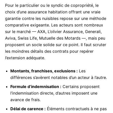
Pour le particulier ou le syndic de copropriété, le
choix d’une assurance habitation offrant une vraie
garantie contre les nuisibles repose sur une méthode
comparative exigeante. Les acteurs sont nombreux
sur le marché — AXA, L’olivier Assurance, Generali,
Aviva, Swiss Life, Mutuelle des Motards —, mais peu
proposent un socle solide sur ce point. Il faut scruter
les moindres détails des contrats pour repérer
l’extension adéquate.
Montants, franchises, exclusions :
Les
différences s’avèrent notables d’un acteur à l’autre.
Formule d’indemnisation :
Certains proposent
l’indemnisation directe, d’autres imposent une
avance de frais.
Délai de carence :
Éléments contractuels à ne pas