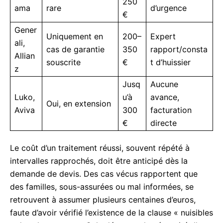
250
ama
rare
d’urgence
€
Gener
Uniquement en
200–
Expert
ali,
cas de garantie
350
rapport/consta
Allian
souscrite
€
t d’huissier
z
Jusq
Aucune
Luko,
u’à
avance,
Oui, en extension
Aviva
300
facturation
€
directe
Le coût d’un traitement réussi, souvent répété à
intervalles rapprochés, doit être anticipé dès la
demande de devis. Des cas vécus rapportent que
des familles, sous-assurées ou mal informées, se
retrouvent à assumer plusieurs centaines d’euros,
faute d’avoir vérifié l’existence de la clause « nuisibles