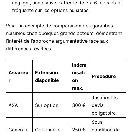
négliger, une clause d’attente de 3 à 6 mois étant
fréquente sur les options nuisibles.
Voici un exemple de comparaison des garanties
nuisibles chez quelques grands acteurs, démontrant
l’intérêt de l’approche argumentative face aux
différences révélées :
Indem
Assureu
Extension
nisati
Procédure
r
disponible
on
max.
Justificatifs,
AXA
Sur option
300 €
devis
obligatoire
Sous
Generali
Optionnelle
250 €
condition de