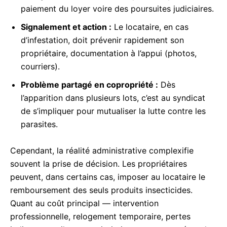
paiement du loyer voire des poursuites judiciaires.
Signalement et action :
Le locataire, en cas
d’infestation, doit prévenir rapidement son
propriétaire, documentation à l’appui (photos,
courriers).
Problème partagé en copropriété :
Dès
l’apparition dans plusieurs lots, c’est au syndicat
de s’impliquer pour mutualiser la lutte contre les
parasites.
Cependant, la réalité administrative complexifie
souvent la prise de décision. Les propriétaires
peuvent, dans certains cas, imposer au locataire le
remboursement des seuls produits insecticides.
Quant au coût principal — intervention
professionnelle, relogement temporaire, pertes