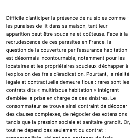
Difficile d’anticiper la présence de nuisibles comme
situs toto slot
slot gacor
bento4d
bento4d
bento4d
situs togel
bento4d
bento4d
bento4d
bento4d
bento4d
bento4d
bento4d
bento4d
bento4d
bento4d
bento4d
slot gacor
bento4d
slot gacor
bento4d
bento4d
bento4d
bento4d
bento4d
bento4d
bento4d
bento4d
bento4d
bento4d
bento4d
bento4d
bento4d
bento4d
bento4d
bento4d
bento4d
bento4d
bento4d
bento4d
bento4d
bento4d
bento4d
bento4d
situs slot
situs slot
situs toto
link togel
slot resmi
situs toto
toto togel
toto togel
situs toto
situs slot
situs toto
situs toto
situs toto
situs toto
toto slot
toto slot
link slot
link slot
toto slot
toto slot
slot 4d
toto slot
toto
les punaises de lit dans sa maison, tant leur
apparition peut être soudaine et coûteuse. Face à la
recrudescence de ces parasites en France, la
question de la couverture par l’assurance habitation
est désormais incontournable, notamment pour les
locataires et les propriétaires soucieux d’échapper à
l’explosion des frais d’éradication. Pourtant, la réalité
légale et contractuelle demeure floue : rares sont les
contrats dits « multirisque habitation » intégrant
d’emblée la prise en charge de ces sinistres. Le
consommateur se trouve ainsi contraint de décoder
des clauses complexes, de négocier des extensions
tandis que la pression sociale et sanitaire grandit. Or,
tout ne dépend pas seulement du contrat :
responsabilités, obligations, partages de frais,