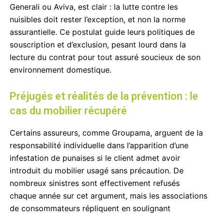
Generali ou Aviva, est clair : la lutte contre les
nuisibles doit rester l’exception, et non la norme
assurantielle. Ce postulat guide leurs politiques de
souscription et d’exclusion, pesant lourd dans la
lecture du contrat pour tout assuré soucieux de son
environnement domestique.
Préjugés et réalités de la prévention : le
cas du mobilier récupéré
Certains assureurs, comme Groupama, arguent de la
responsabilité individuelle dans l’apparition d’une
infestation de punaises si le client admet avoir
introduit du mobilier usagé sans précaution. De
nombreux sinistres sont effectivement refusés
chaque année sur cet argument, mais les associations
de consommateurs répliquent en soulignant