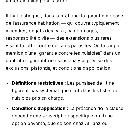
un terrain miné pour l’assuré.
Il faut distinguer, dans la pratique, la garantie de base
de l’assurance habitation — qui couvre typiquement
incendies, dégâts des eaux, cambriolages,
responsabilité civile — des extensions plus rares
visant la lutte contre certains parasites. Or, la simple
mention d’une “garantie contre les nuisibles” dans un
contrat ne garantit rien sans analyse précise des
exclusions, plafonds, et conditions d’application.
Définitions restrictives :
Les punaises de lit ne
figurent pas systématiquement dans les listes de
nuisibles pris en charge.
Conditions d’application :
La présence de la clause
dépend d’une souscription spécifique ou d’une
option payante, que ce soit chez Alllianz ou