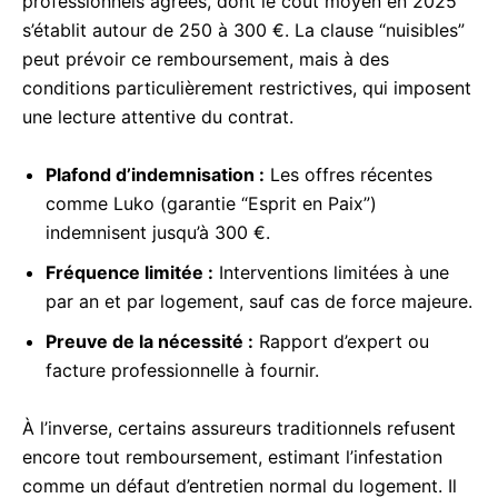
professionnels agréés, dont le coût moyen en 2025
s’établit autour de 250 à 300 €. La clause “nuisibles”
peut prévoir ce remboursement, mais à des
conditions particulièrement restrictives, qui imposent
une lecture attentive du contrat.
Plafond d’indemnisation :
Les offres récentes
comme Luko (garantie “Esprit en Paix”)
indemnisent jusqu’à 300 €.
Fréquence limitée :
Interventions limitées à une
par an et par logement, sauf cas de force majeure.
Preuve de la nécessité :
Rapport d’expert ou
facture professionnelle à fournir.
À l’inverse, certains assureurs traditionnels refusent
encore tout remboursement, estimant l’infestation
comme un défaut d’entretien normal du logement. Il