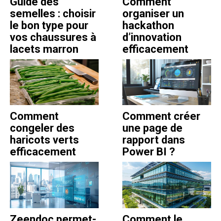
Guide des
Comment
semelles : choisir
organiser un
le bon type pour
hackathon
vos chaussures à
d’innovation
lacets marron
efficacement
Comment
Comment créer
congeler des
une page de
haricots verts
rapport dans
efficacement
Power BI ?
Zeendoc permet-
Comment le