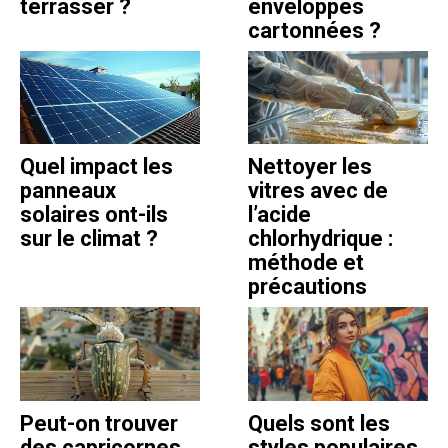
terrasser ?
enveloppes
cartonnées ?
Quel impact les
Nettoyer les
panneaux
vitres avec de
solaires ont-ils
l’acide
sur le climat ?
chlorhydrique :
méthode et
précautions
Peut-on trouver
Quels sont les
des capricornes
styles populaires