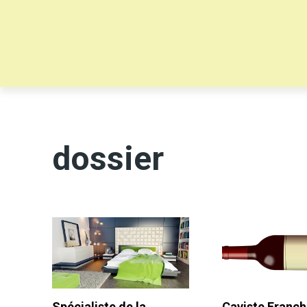
dossier
Spécialiste de la
Caviste Franc