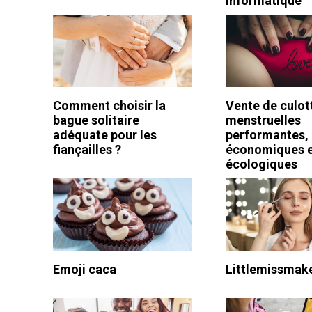
informatique
Comment choisir la
Vente de culot
bague solitaire
menstruelles
adéquate pour les
performantes,
fiançailles ?
économiques 
écologiques
Emoji caca
Littlemissmak