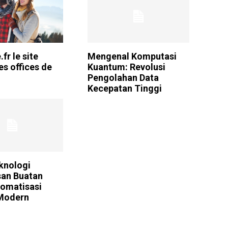
fr le site
Mengenal Komputasi
des offices de
Kuantum: Revolusi
Pengolahan Data
Kecepatan Tinggi
knologi
an Buatan
omatisasi
 Modern