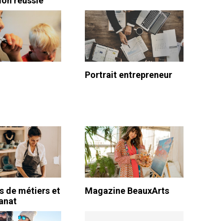
ion réussie
Portrait entrepreneur
 de métiers et
Magazine BeauxArts
sanat