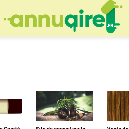
he Comté
Site de conseil sur le
Vente de