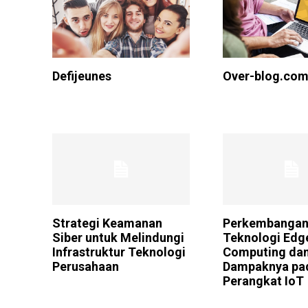
Defijeunes
Over-blog.co
Strategi Keamanan
Perkembanga
Siber untuk Melindungi
Teknologi Edg
Infrastruktur Teknologi
Computing da
Perusahaan
Dampaknya pa
Perangkat IoT