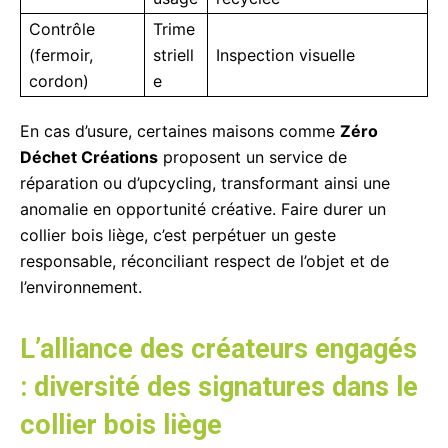
Contrôle
Trime
(fermoir,
striell
Inspection visuelle
cordon)
e
En cas d’usure, certaines maisons comme
Zéro
Déchet Créations
proposent un service de
réparation ou d’upcycling, transformant ainsi une
anomalie en opportunité créative. Faire durer un
collier bois liège, c’est perpétuer un geste
responsable, réconciliant respect de l’objet et de
l’environnement.
L’alliance des créateurs engagés
: diversité des signatures dans le
collier bois liège