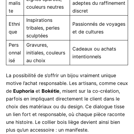
malis
adeptes du raffinement
couleurs neutres
te
discret
Inspirations
Ethni
Passionnés de voyages
tribales, perles
que
et de cultures
sculptées
Pers
Gravures,
Cadeaux ou achats
onnal
initiales, couleurs
intentionnels
isé
au choix
La possibilité de s’offrir un bijou vraiment unique
motive l’achat responsable. Les artisans, comme ceux
de
Euphoria
et
Bokétie
, misent sur la co-création,
parfois en impliquant directement le client dans le
choix des matériaux ou du design. Ce dialogue tisse
un lien fort et responsable, où chaque pièce raconte
une histoire. Le collier bois liège devient ainsi bien
plus qu’un accessoire : un manifeste.