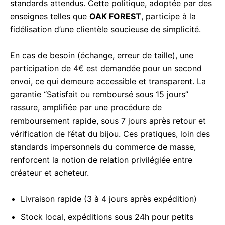
standards attendus. Cette politique, adoptée par des
enseignes telles que
OAK FOREST
, participe à la
fidélisation d’une clientèle soucieuse de simplicité.
En cas de besoin (échange, erreur de taille), une
participation de 4€ est demandée pour un second
envoi, ce qui demeure accessible et transparent. La
garantie “Satisfait ou remboursé sous 15 jours”
rassure, amplifiée par une procédure de
remboursement rapide, sous 7 jours après retour et
vérification de l’état du bijou. Ces pratiques, loin des
standards impersonnels du commerce de masse,
renforcent la notion de relation privilégiée entre
créateur et acheteur.
Livraison rapide (3 à 4 jours après expédition)
Stock local, expéditions sous 24h pour petits