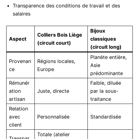
Transparence des conditions de travail et des
salaires
Bijoux
Colliers Bois Liège
Aspect
classiques
(circuit court)
(circuit long)
Planète entière,
Provenan
Régions locales,
Asie
ce
Europe
prédominante
Rémunér
Faible, diluée
ation
Juste, directe
par la sous-
artisan
traitance
Relation
avec
Personnalisée
Standardisée
client
Totale (atelier
Transpar