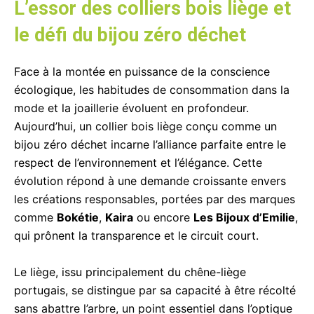
L’essor des colliers bois liège et
le défi du bijou zéro déchet
Face à la montée en puissance de la conscience
écologique, les habitudes de consommation dans la
mode et la joaillerie évoluent en profondeur.
Aujourd’hui, un collier bois liège conçu comme un
bijou zéro déchet incarne l’alliance parfaite entre le
respect de l’environnement et l’élégance. Cette
évolution répond à une demande croissante envers
les créations responsables, portées par des marques
comme
Bokétie
,
Kaira
ou encore
Les Bijoux d’Emilie
,
qui prônent la transparence et le circuit court.
Le liège, issu principalement du chêne-liège
portugais, se distingue par sa capacité à être récolté
sans abattre l’arbre, un point essentiel dans l’optique