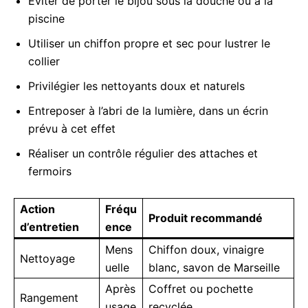
Éviter de porter le bijou sous la douche ou à la
piscine
Utiliser un chiffon propre et sec pour lustrer le
collier
Privilégier les nettoyants doux et naturels
Entreposer à l’abri de la lumière, dans un écrin
prévu à cet effet
Réaliser un contrôle régulier des attaches et
fermoirs
Action
Fréqu
Produit recommandé
d’entretien
ence
Mens
Chiffon doux, vinaigre
Nettoyage
uelle
blanc, savon de Marseille
Après
Coffret ou pochette
Rangement
usage
recyclée