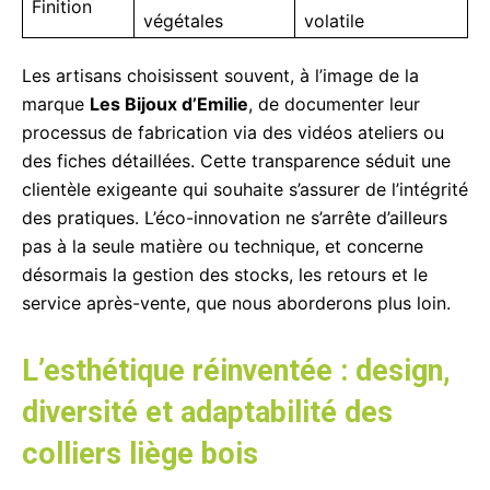
Finition
végétales
volatile
Les artisans choisissent souvent, à l’image de la
marque
Les Bijoux d’Emilie
, de documenter leur
processus de fabrication via des vidéos ateliers ou
des fiches détaillées. Cette transparence séduit une
clientèle exigeante qui souhaite s’assurer de l’intégrité
des pratiques. L’éco-innovation ne s’arrête d’ailleurs
pas à la seule matière ou technique, et concerne
désormais la gestion des stocks, les retours et le
service après-vente, que nous aborderons plus loin.
L’esthétique réinventée : design,
diversité et adaptabilité des
colliers liège bois