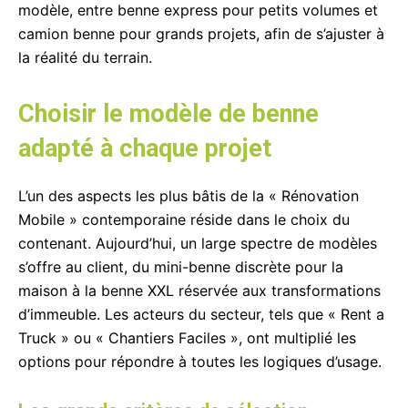
modèle, entre benne express pour petits volumes et
camion benne pour grands projets, afin de s’ajuster à
la réalité du terrain.
Choisir le modèle de benne
adapté à chaque projet
L’un des aspects les plus bâtis de la « Rénovation
Mobile » contemporaine réside dans le choix du
contenant. Aujourd’hui, un large spectre de modèles
s’offre au client, du mini-benne discrète pour la
maison à la benne XXL réservée aux transformations
d’immeuble. Les acteurs du secteur, tels que « Rent a
Truck » ou « Chantiers Faciles », ont multiplié les
options pour répondre à toutes les logiques d’usage.