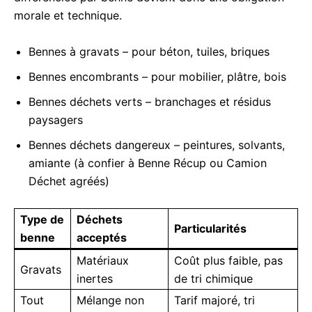
morale et technique.
Bennes à gravats – pour béton, tuiles, briques
Bennes encombrants – pour mobilier, plâtre, bois
Bennes déchets verts – branchages et résidus
paysagers
Bennes déchets dangereux – peintures, solvants,
amiante (à confier à Benne Récup ou Camion
Déchet agréés)
Type de
Déchets
Particularités
benne
acceptés
Matériaux
Coût plus faible, pas
Gravats
inertes
de tri chimique
Tout
Mélange non
Tarif majoré, tri