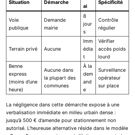
Situation
Démarche
Spécificité
ai
8
Voie
Demande
Contrôle
jour
publique
mairie
régulier
s
Imm
Vérifier
Terrain privé
Aucune
édia
accès poids
t
lourd
Benne
À la
Aucune dans
Surveillance
express
dem
la plupart des
opérateur
(moins d’une
and
communes
sur place
heure)
e
La négligence dans cette démarche expose à une
verbalisation immédiate en milieu urbain dense :
jusqu’à 500 € d’amende pour stationnement non
autorisé. L’heureuse alternative réside dans le modèle