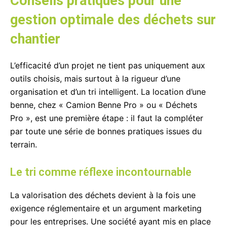
Conseils pratiques pour une
gestion optimale des déchets sur
chantier
L’efficacité d’un projet ne tient pas uniquement aux
outils choisis, mais surtout à la rigueur d’une
organisation et d’un tri intelligent. La location d’une
benne, chez « Camion Benne Pro » ou « Déchets
Pro », est une première étape : il faut la compléter
par toute une série de bonnes pratiques issues du
terrain.
Le tri comme réflexe incontournable
La valorisation des déchets devient à la fois une
exigence réglementaire et un argument marketing
pour les entreprises. Une société ayant mis en place