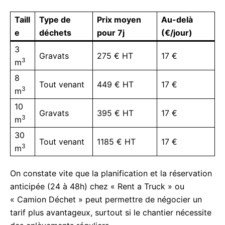
Taill
Type de
Prix moyen
Au-delà
e
déchets
pour 7j
(€/jour)
3
Gravats
275 € HT
17 €
3
m
8
Tout venant
449 € HT
17 €
3
m
10
Gravats
395 € HT
17 €
3
m
30
Tout venant
1185 € HT
17 €
3
m
On constate vite que la planification et la réservation
anticipée (24 à 48h) chez « Rent a Truck » ou
« Camion Déchet » peut permettre de négocier un
tarif plus avantageux, surtout si le chantier nécessite