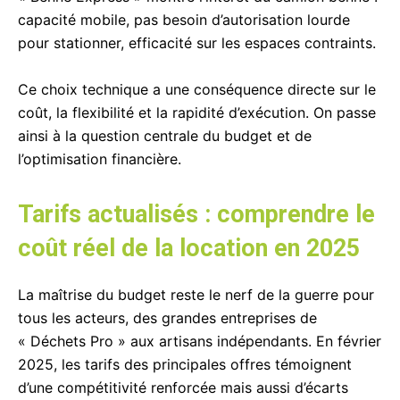
capacité mobile, pas besoin d’autorisation lourde
pour stationner, efficacité sur les espaces contraints.
Ce choix technique a une conséquence directe sur le
coût, la flexibilité et la rapidité d’exécution. On passe
ainsi à la question centrale du budget et de
l’optimisation financière.
Tarifs actualisés : comprendre le
coût réel de la location en 2025
La maîtrise du budget reste le nerf de la guerre pour
tous les acteurs, des grandes entreprises de
« Déchets Pro » aux artisans indépendants. En février
2025, les tarifs des principales offres témoignent
d’une compétitivité renforcée mais aussi d’écarts