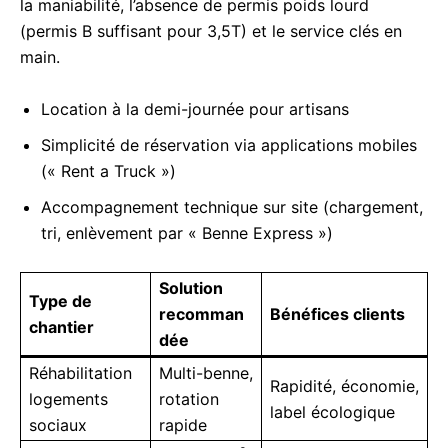
la maniabilité, l’absence de permis poids lourd
(permis B suffisant pour 3,5T) et le service clés en
main.
Location à la demi-journée pour artisans
Simplicité de réservation via applications mobiles
(« Rent a Truck »)
Accompagnement technique sur site (chargement,
tri, enlèvement par « Benne Express »)
Solution
Type de
recomman
Bénéfices clients
chantier
dée
Réhabilitation
Multi-benne,
Rapidité, économie,
logements
rotation
label écologique
sociaux
rapide