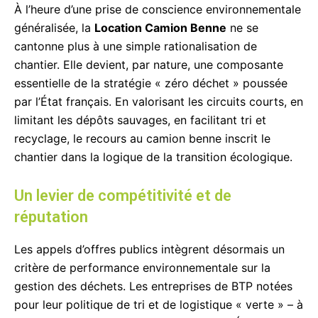
À l’heure d’une prise de conscience environnementale
généralisée, la
Location Camion Benne
ne se
cantonne plus à une simple rationalisation de
chantier. Elle devient, par nature, une composante
essentielle de la stratégie « zéro déchet » poussée
par l’État français. En valorisant les circuits courts, en
limitant les dépôts sauvages, en facilitant tri et
recyclage, le recours au camion benne inscrit le
chantier dans la logique de la transition écologique.
Un levier de compétitivité et de
réputation
Les appels d’offres publics intègrent désormais un
critère de performance environnementale sur la
gestion des déchets. Les entreprises de BTP notées
pour leur politique de tri et de logistique « verte » – à