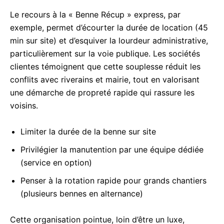
Le recours à la « Benne Récup » express, par
exemple, permet d’écourter la durée de location (45
min sur site) et d’esquiver la lourdeur administrative,
particulièrement sur la voie publique. Les sociétés
clientes témoignent que cette souplesse réduit les
conflits avec riverains et mairie, tout en valorisant
une démarche de propreté rapide qui rassure les
voisins.
Limiter la durée de la benne sur site
Privilégier la manutention par une équipe dédiée
(service en option)
Penser à la rotation rapide pour grands chantiers
(plusieurs bennes en alternance)
Cette organisation pointue, loin d’être un luxe,