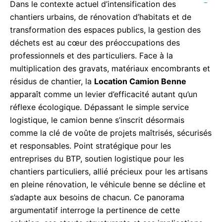
Dans le contexte actuel d’intensification des
slot gacor hari ini
bento4d
bento4d
slot gacor
bento4d
bento4d
bento4d
bento4d
bento4d
bento4d
bento4d
bento4d
link gacor
bento4d
bento4d
bento4d
bento4d
bento4d
bento4d
bento4d
bento4d
slot online
bento4d
bento4d
bento4d
bento4d
bento4d
bento4d
bento4d
bento4d
bento4d
bento4d
bento4d
bento4d
bento4d
bento4d
bento4d
bento4d
bento4d
bento4d
bento4d
bento4d
bento4d
bento4d
bento4d
bento4d
bento4d
bento4d
bento4d
bento4d
bento4d
bento4d
bento4d
bento4d
bento4d
bento4d
bento4d
bento4d
bento4d
situs toto
toto slot
link slot
chantiers urbains, de rénovation d’habitats et de
transformation des espaces publics, la gestion des
déchets est au cœur des préoccupations des
professionnels et des particuliers. Face à la
multiplication des gravats, matériaux encombrants et
résidus de chantier, la
Location Camion Benne
apparaît comme un levier d’efficacité autant qu’un
réflexe écologique. Dépassant le simple service
logistique, le camion benne s’inscrit désormais
comme la clé de voûte de projets maîtrisés, sécurisés
et responsables. Point stratégique pour les
entreprises du BTP, soutien logistique pour les
chantiers particuliers, allié précieux pour les artisans
en pleine rénovation, le véhicule benne se décline et
s’adapte aux besoins de chacun. Ce panorama
argumentatif interroge la pertinence de cette