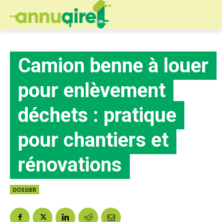
Camion benne à louer
pour enlèvement
déchets : pratique
pour chantiers et
rénovations
DOSSIER